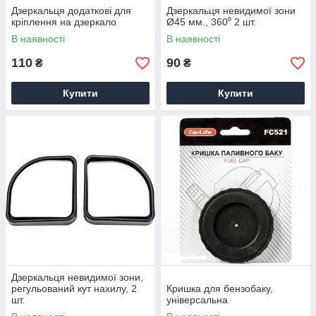
Дзеркальця додаткові для
Дзеркальця невидимої зони
кріплення на дзеркало
Ø45 мм., 360⁰ 2 шт.
В наявності
В наявності
110
90
₴
₴
Купити
Купити
Дзеркальця невидимої зони,
регульований кут нахилу, 2
Кришка для бензобаку,
шт.
універсальна