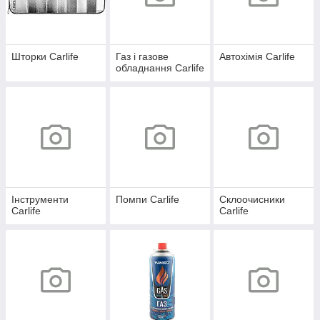
Шторки Carlife
Газ і газове
Автохімія Carlife
обладнання Carlife
Інструменти
Помпи Carlife
Склоочисники
Carlife
Carlife