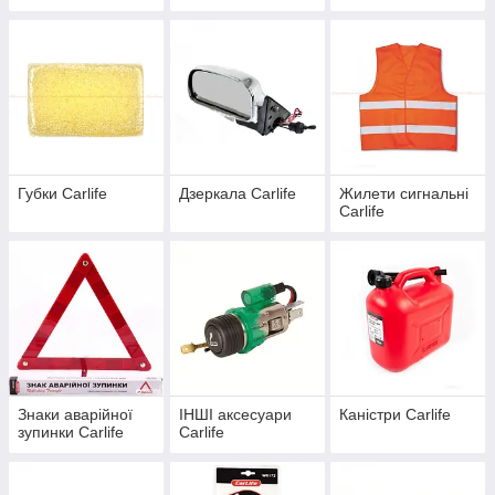
Губки Сarlife
Дзеркала Carlife
Жилети сигнальні
Carlife
Знаки аварійної
ІНШІ аксесуари
Каністри Carlife
зупинки Carlife
Carlife