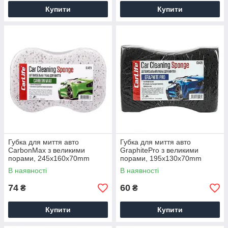
Купити
Купити
Губка для миття авто
Губка для миття авто
CarbonMax з великими
GraphitePro з великими
порами, 245x160x70mm
порами, 195x130x70mm
В наявності
В наявності
74
60
₴
₴
Купити
Купити