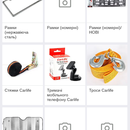
Рамки
Рамки (номерні)
Рамки (номерні)/
(нержавіюча
НОВІ
сталь)
Стяжки Carlife
Тримачі
Троси Carlife
мобільного
телефону Carlife