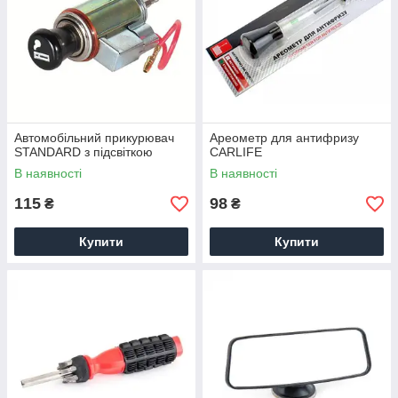
Автомобільний прикурювач
Ареометр для антифризу
STANDARD з підсвіткою
CARLIFE
В наявності
В наявності
115
98
₴
₴
Купити
Купити