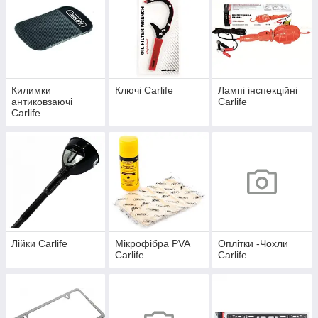
Килимки
Ключі Carlife
Лампі інспекційні
антиковзаючі
Carlife
Carlife
Лійки Carlife
Мікрофібра PVA
Оплітки -Чохли
Carlife
Carlife