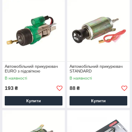
Автомобільний прикурювач
Автомобільний прикурювач
EURO з підсвіткою
STANDARD
В наявності
В наявності
193
88
₴
₴
Купити
Купити