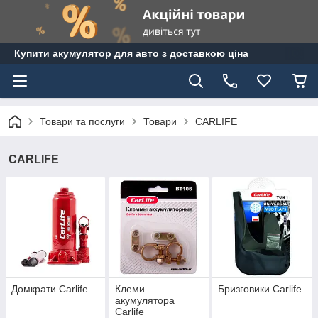
Купити акумулятор для авто з доставкою ціна
Товари та послуги
Товари
CARLIFE
CARLIFE
Домкрати Carlife
Клеми
Бризговики Сarlife
акумулятора
Carlife