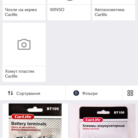
Чохли на кермо
WINSO
Автокосметика
Carlife
Carlife
Хомут пластик
Carlife
Сортування
0
Фільтри