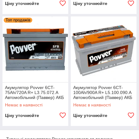
Ціну уточнюйте
Ціну уточнюйте
Топ продажів
Акумулятор Povver 6CT-
Акумулятор Povver 6CT-
75Ah/720A R+ L3.75.072.A
100Ah/900A R+ L5.100.090.A
Автомобільний (Паввер) АКБ
Автомобільний (Паввер) АКБ
Туреччина НДС
Туреччина НДС
Немає в наявності
Немає в наявності
Ціну уточнюйте
Ціну уточнюйте