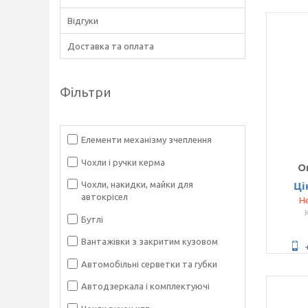
Відгуки
Доставка та оплата
Фільтри
Елементи механізму зчеплення
Чохли і ручки керма
О
Ці
Чохли, накидки, майки для
автокрісел
Не
Бутлі
Вантажівки з закритим кузовом
Автомобільні серветки та губки
Автодзеркала і комплектуючі