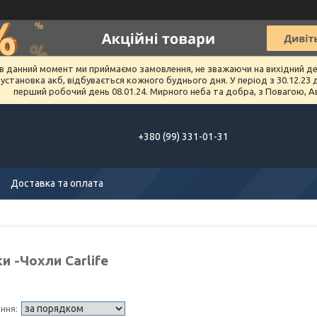
в данний момент ми приймаємо замовлення, не зважаючи на вихідний день 
тановка акб, відбувається кожного буднього дня. У період з 30.12.23 до 
перший робочий день 08.01.24. Мирного неба та добра, з Повагою, А
+380 (99) 331-01-31
Доставка та оплата
и -Чохли Carlife