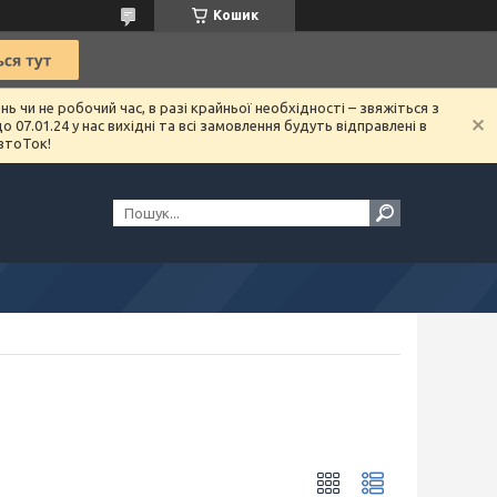
Кошик
чи не робочий час, в разі крайньої необхідності – звяжіться з
07.01.24 у нас вихідні та всі замовлення будуть відправлені в
втоТок!