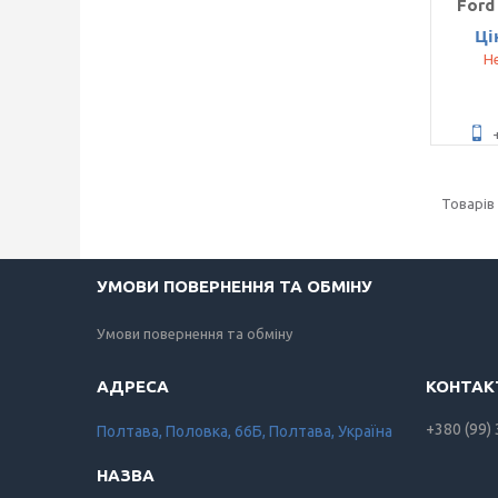
Ford
Ці
Не
УМОВИ ПОВЕРНЕННЯ ТА ОБМІНУ
Умови повернення та обміну
+380 (99)
Полтава, Половка, 66Б, Полтава, Україна