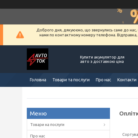
Доброго дня, дякуюємо, що звернулись саме до нас, 
нами по контактному номеру телефона. Відправка, ус
Купити акумулятор для
авто з доставкою ціна
Головна
Товари та послуги
Про нас
Контакти
Оплітк
Товари на послуги
Про нас