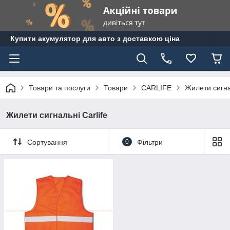
Купити акумулятор для авто з доставкою ціна
Товари та послуги
Товари
CARLIFE
Жилети сигнал
Жилети сигнальні Carlife
Сортування
0
Фільтри