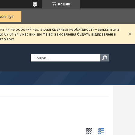
Кошик
чи не робочий час, в разі крайньої необхідності – звяжіться з
07.01.24 у нас вихідні та всі замовлення будуть відправлені в
втоТок!