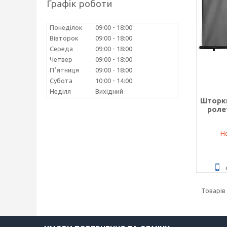
Графік роботи
Понеділок
09:00
18:00
Вівторок
09:00
18:00
Середа
09:00
18:00
Четвер
09:00
18:00
Пʼятниця
09:00
18:00
Субота
10:00
14:00
Неділя
Вихідний
Шторки
ролет
Не