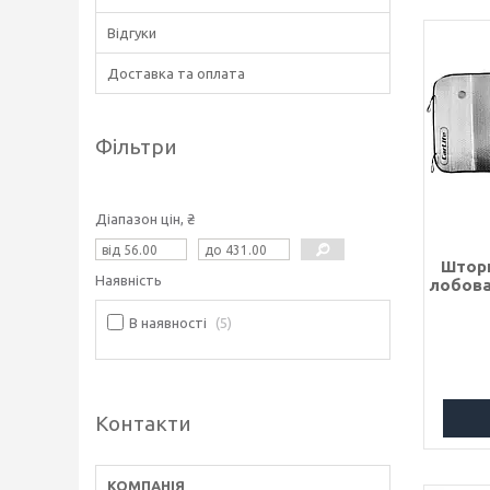
Відгуки
Доставка та оплата
Фільтри
Діапазон цін, ₴
Шторк
Наявність
лобова
В наявності
5
Контакти