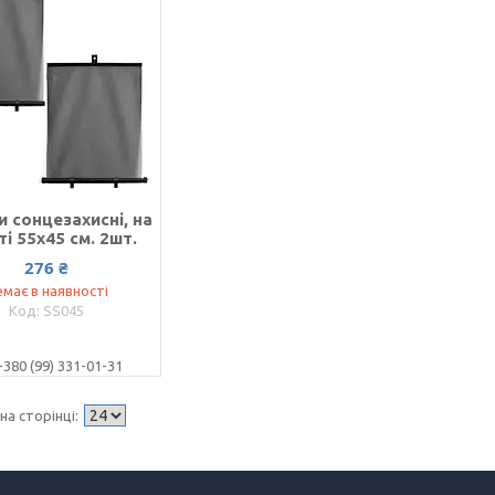
 сонцезахисні, на
і 55х45 см. 2шт.
276 ₴
має в наявності
SS045
+380 (99) 331-01-31