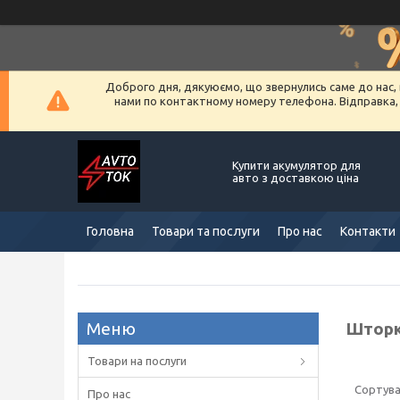
Доброго дня, дякуюємо, що звернулись саме до нас, 
нами по контактному номеру телефона. Відправка, ус
Купити акумулятор для
авто з доставкою ціна
Головна
Товари та послуги
Про нас
Контакти
Шторки
Товари на послуги
Про нас