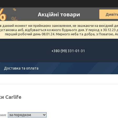
в данний момент ми приймаємо замовлення, не зважаючи на вихідний день 
тановка акб, відбувається кожного буднього дня. У період з 30.12.23 до 
перший робочий день 08.01.24. Мирного неба та добра, з Повагою, А
+380 (99) 331-01-31
Доставка та оплата
 Carlife