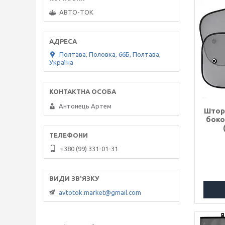
АВТО-ТОК
Полтава, Половка, 66Б, Полтава,
Україна
Антонець Артем
Штор
боко
+380 (99) 331-01-31
avtotok.market@gmail.com