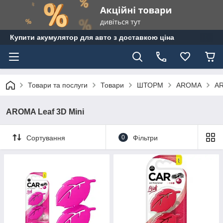
Купити акумулятор для авто з доставкою ціна
Товари та послуги
Товари
ШТОРМ
AROMA
AR
AROMA Leaf 3D Mini
Сортування
0
Фільтри