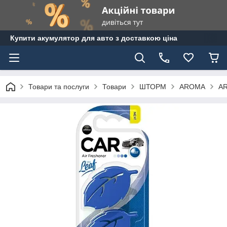
Купити акумулятор для авто з доставкою ціна
Товари та послуги
Товари
ШТОРМ
AROMA
AR