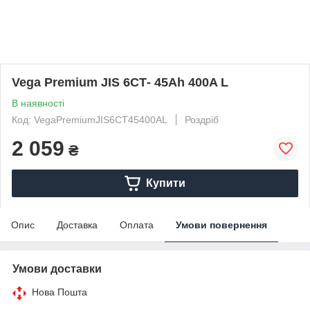
Vega Premium JIS 6СТ- 45Ah 400A L
В наявності
Код: VegaPremiumJIS6СТ45400AL
Роздріб
2 059
₴
Купити
Опис
Доставка
Оплата
Умови повернення
Умови доставки
Нова Пошта