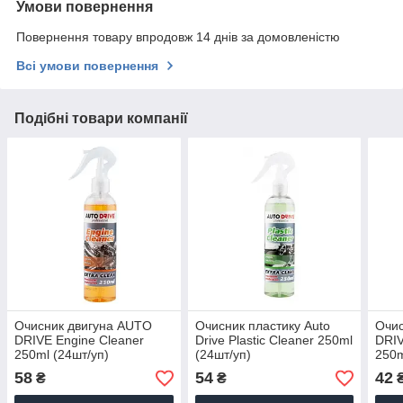
Умови повернення
Повернення товару впродовж 14 днів за домовленістю
Всі умови повернення
Подібні товари компанії
Очисник двигуна AUTO
Очисник пластику Auto
Очи
DRIVE Engine Cleaner
Drive Plastic Cleaner 250ml
DRIV
250ml (24шт/уп)
(24шт/уп)
250m
58
54
42
₴
₴