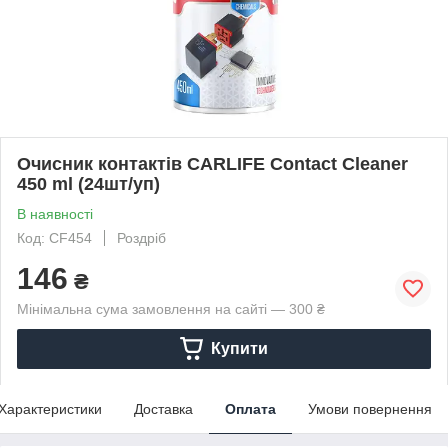
Очисник контактів CARLIFE Contact Cleaner
450 ml (24шт/уп)
В наявності
Код: CF454
Роздріб
146
₴
Мінімальна сума замовлення на сайті — 300 ₴
Купити
Характеристики
Доставка
Оплата
Умови повернення