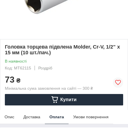
Головка торцева підвлена Molder, Cr-V, 1/2" x
15 мм (10 шт./пач.)
В наявності
Код: MT62115
Роздріб
73
₴
Мінімальна сума замовлення на сайті — 300 ₴
Купити
Опис
Доставка
Оплата
Умови повернення