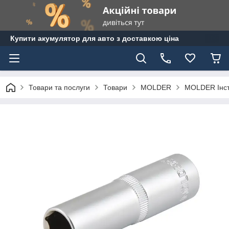
Купити акумулятор для авто з доставкою ціна
Товари та послуги
Товари
MOLDER
MOLDER Інс