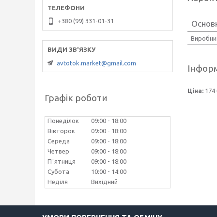
+380 (99) 331-01-31
Основ
Виробни
avtotok.market@gmail.com
Інформ
Ціна:
174 
Графік роботи
Понеділок
09:00
18:00
Вівторок
09:00
18:00
Середа
09:00
18:00
Четвер
09:00
18:00
Пʼятниця
09:00
18:00
Субота
10:00
14:00
Неділя
Вихідний