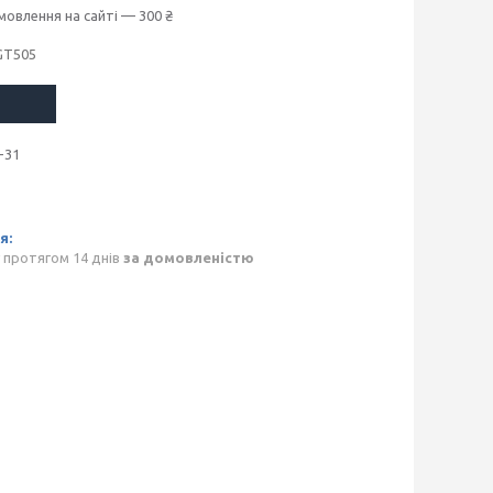
мовлення на сайті — 300 ₴
GT505
-31
 протягом 14 днів
за домовленістю