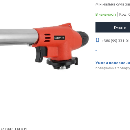
Мінімальна сума за
В наявності
Код:
Купити
+380 (99) 331-01
повернення товару
теристики