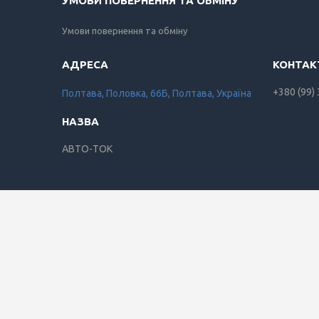
УМОВИ ПОВЕРНЕННЯ ТА ОБМІНУ
Умови повернення та обміну
+380 (99)
Полтава, Половка, 66Б, Полтава, Україна
АВТО-ТОК