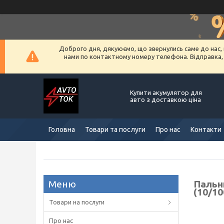
Доброго дня, дякуюємо, що звернулись саме до нас, 
нами по контактному номеру телефона. Відправка, ус
Купити акумулятор для
авто з доставкою ціна
Головна
Товари та послуги
Про нас
Контакти
Пальни
(10/10
Товари на послуги
Про нас