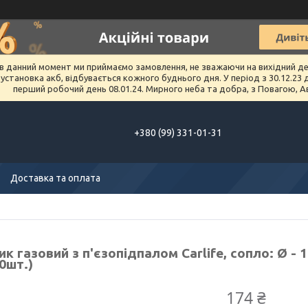
в данний момент ми приймаємо замовлення, не зважаючи на вихідний день 
тановка акб, відбувається кожного буднього дня. У період з 30.12.23 до 
перший робочий день 08.01.24. Мирного неба та добра, з Повагою, А
+380 (99) 331-01-31
Доставка та оплата
к газовий з п'єзопідпалом Carlife, сопло: Ø - 
0шт.)
174 ₴