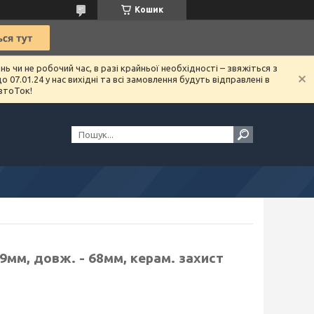
Кошик
чи не робочий час, в разі крайньої необхідності – звяжіться з
07.01.24 у нас вихідні та всі замовлення будуть відправлені в
втоТок!
19мм, довж. - 68мм, керам. захист