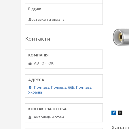
Відгуки
Доставка та оплата
Контакти
АВТО-ТОК
Полтава, Половка, 66Б, Полтава,
Україна
Антонець Артем
Харак