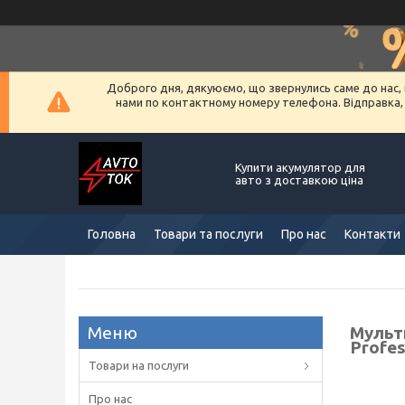
Доброго дня, дякуюємо, що звернулись саме до нас, 
нами по контактному номеру телефона. Відправка, ус
Купити акумулятор для
авто з доставкою ціна
Головна
Товари та послуги
Про нас
Контакти
Мульт
Profes
Товари на послуги
Про нас