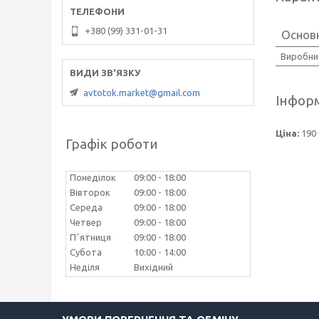
+380 (99) 331-01-31
Основн
Виробни
avtotok.market@gmail.com
Інформ
Ціна:
190 
Графік роботи
Понеділок
09:00
18:00
Вівторок
09:00
18:00
Середа
09:00
18:00
Четвер
09:00
18:00
Пʼятниця
09:00
18:00
Субота
10:00
14:00
Неділя
Вихідний