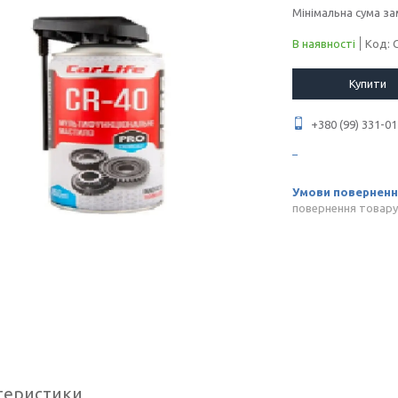
Мінімальна сума за
В наявності
Код:
Купити
+380 (99) 331-01
повернення товару
теристики