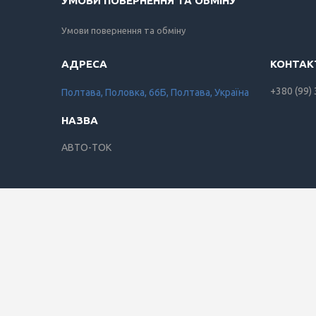
УМОВИ ПОВЕРНЕННЯ ТА ОБМІНУ
Умови повернення та обміну
+380 (99)
Полтава, Половка, 66Б, Полтава, Україна
АВТО-ТОК