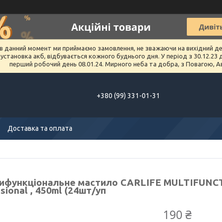
в данний момент ми приймаємо замовлення, не зважаючи на вихідний день 
тановка акб, відбувається кожного буднього дня. У період з 30.12.23 до 
перший робочий день 08.01.24. Мирного неба та добра, з Повагою, А
+380 (99) 331-01-31
Доставка та оплата
ифункціональне мастило CARLIFE MULTIFUNC
sional , 450ml (24шт/уп
190 ₴