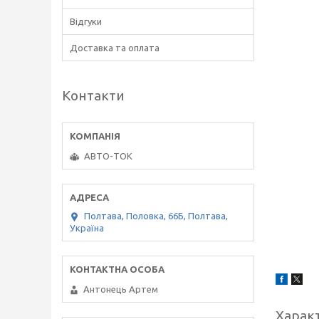
Відгуки
Доставка та оплата
Контакти
АВТО-ТОК
Полтава, Половка, 66Б, Полтава,
Україна
Антонець Артем
Харак