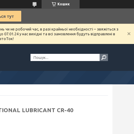
Кошик
чи не робочий час, в разі крайньої необхідності – звяжіться з
07.01.24 у нас вихідні та всі замовлення будуть відправлені в
втоТок!
TIONAL LUBRICANT CR-40