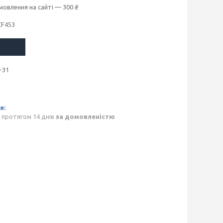
мовлення на сайті — 300 ₴
CF453
-31
 протягом 14 днів
за домовленістю