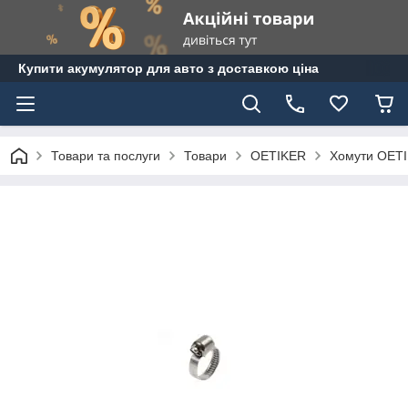
Купити акумулятор для авто з доставкою ціна
Товари та послуги
Товари
OETIKER
Хомути OETI