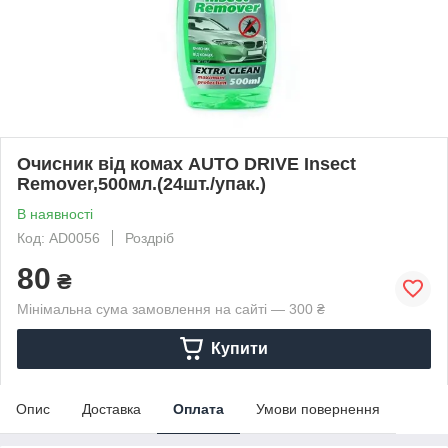
Очисник від комах AUTO DRIVE Insect
Remover,500мл.(24шт./упак.)
В наявності
Код: AD0056
Роздріб
80
₴
Мінімальна сума замовлення на сайті — 300 ₴
Купити
Опис
Доставка
Оплата
Умови повернення