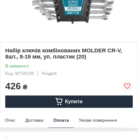
Набір ключів комбінованих MOLDER CR-V,
8шт., 8-19 мм, уп. пластик (20)
В наявності
Код: MT58108
Роздріб
426
₴
Купити
Опис
Доставка
Оплата
Умови повернення