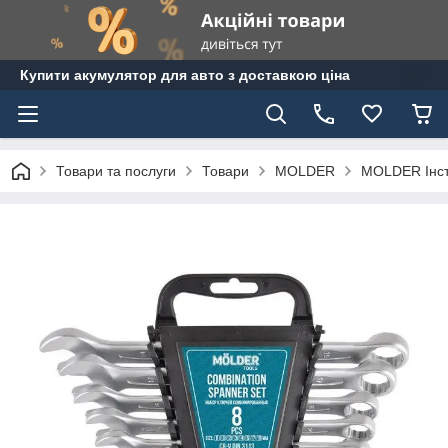
Купити акумулятор для авто з доставкою ціна
Товари та послуги
Товари
MOLDER
MOLDER Інс