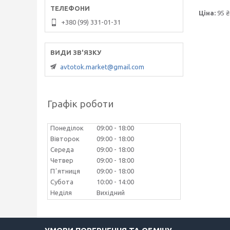
Ціна:
95 ₴
+380 (99) 331-01-31
avtotok.market@gmail.com
Графік роботи
Понеділок
09:00
18:00
Вівторок
09:00
18:00
Середа
09:00
18:00
Четвер
09:00
18:00
Пʼятниця
09:00
18:00
Субота
10:00
14:00
Неділя
Вихідний