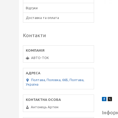
Відгуки
Доставка та оплата
Контакти
АВТО-ТОК
Полтава, Половка, 66Б, Полтава,
Україна
Антонець Артем
Інформ