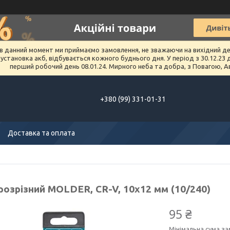
в данний момент ми приймаємо замовлення, не зважаючи на вихідний день 
тановка акб, відбувається кожного буднього дня. У період з 30.12.23 до 
перший робочий день 08.01.24. Мирного неба та добра, з Повагою, А
+380 (99) 331-01-31
Доставка та оплата
розрізний MOLDER, CR-V, 10х12 мм (10/240)
95 ₴
Мінімальна сума за