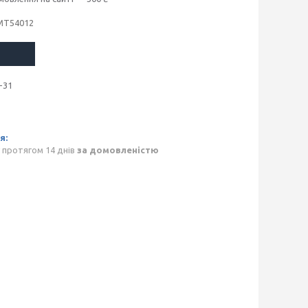
MT54012
-31
 протягом 14 днів
за домовленістю