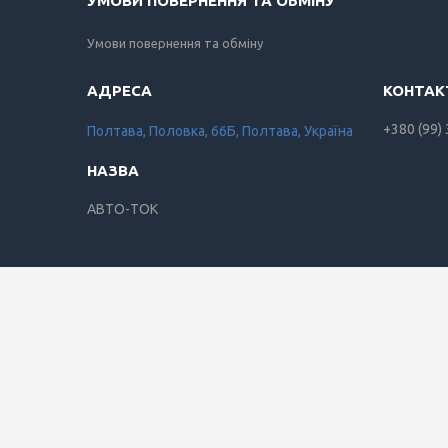
УМОВИ ПОВЕРНЕННЯ ТА ОБМІНУ
Умови повернення та обміну
+380 (99)
Полтава, Половка, 66Б, Полтава, Україна
АВТО-ТОК