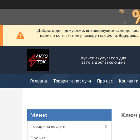
Доброго дня, дякуюємо, що звернулись саме до нас, 
нами по контактному номеру телефона. Відправка, ус
Купити акумулятор для
авто з доставкою ціна
Головна
Товари та послуги
Про нас
Контакти
Ключ 
Товари на послуги
Про нас