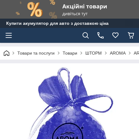
Купити акумулятор для авто з доставкою ціна
Товари та послуги
Товари
ШТОРМ
AROMA
A