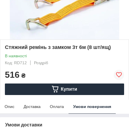
Стяжний ремінь з замком 3т 6м (8 шт/ящ)
В наявності
Код: RD712
Роздріб
516
₴
Купити
Опис
Доставка
Оплата
Умови повернення
Умови доставки