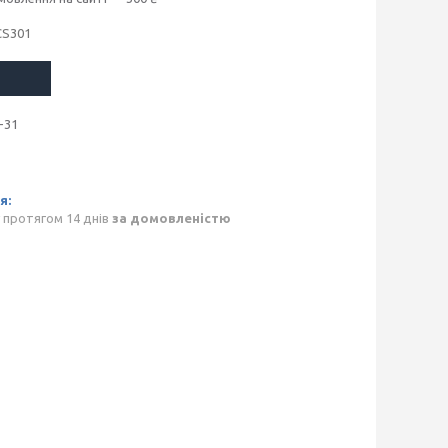
CS301
-31
 протягом 14 днів
за домовленістю