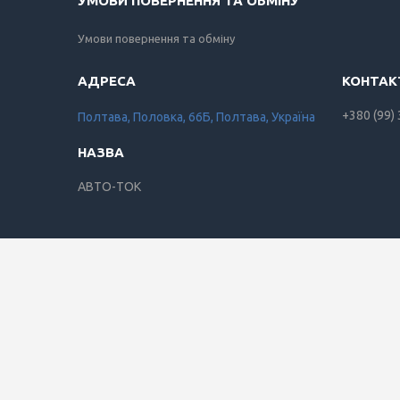
УМОВИ ПОВЕРНЕННЯ ТА ОБМІНУ
Умови повернення та обміну
+380 (99)
Полтава, Половка, 66Б, Полтава, Україна
АВТО-ТОК