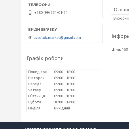
Основн
+380 (99) 331-01-31
Виробни
Інформ
avtotok.market@gmail.com
Ціна:
160 
Графік роботи
Понеділок
09:00
18:00
Вівторок
09:00
18:00
Середа
09:00
18:00
Четвер
09:00
18:00
Пʼятниця
09:00
18:00
Субота
10:00
14:00
Неділя
Вихідний