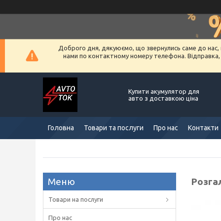
Доброго дня, дякуюємо, що звернулись саме до нас, 
нами по контактному номеру телефона. Відправка, ус
Купити акумулятор для
авто з доставкою ціна
Головна
Товари та послуги
Про нас
Контакти
Розгал
Товари на послуги
Про нас