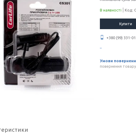
В наявності
Код:
Купити
+380 (99) 331-01
повернення товару
теристики