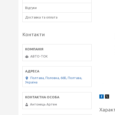
Відгуки
Доставка та оплата
Контакти
АВТО-ТОК
Полтава, Половка, 66Б, Полтава,
Україна
Антонець Артем
Харак