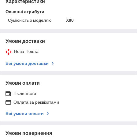
Характеристики
Основні атрибути
Сумісність з моделлю
X80
Умови доставки
Нова Пошта
Всі умови доставки
Умови оплати
Післяплата
Оплата за реквізитами
Всі умови оплати
Умови повернення