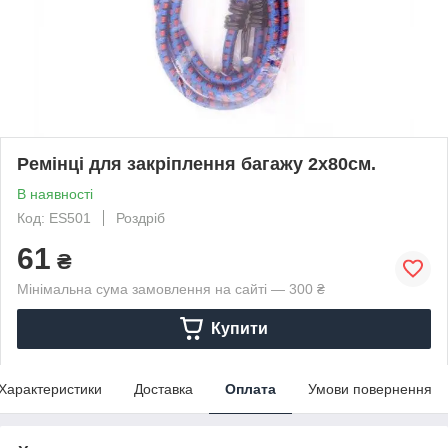
Ремінці для закріплення багажу 2x80см.
В наявності
Код: ES501
Роздріб
61
₴
Мінімальна сума замовлення на сайті — 300 ₴
Купити
Характеристики
Доставка
Оплата
Умови повернення