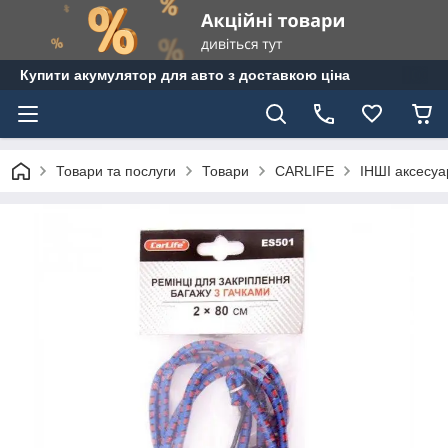
Купити акумулятор для авто з доставкою ціна
Товари та послуги
Товари
CARLIFE
ІНШІ аксесуар