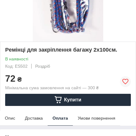
Ремінці для закріплення багажу 2x100см.
В наявності
Код: ES502
Роздріб
72
₴
Мінімальна сума замовлення на сайті — 300 ₴
Купити
Опис
Доставка
Оплата
Умови повернення