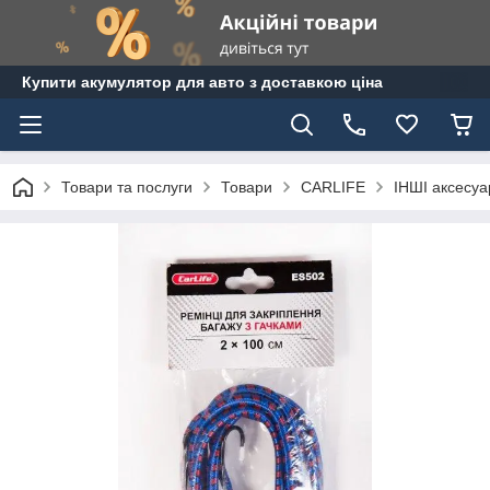
Купити акумулятор для авто з доставкою ціна
Товари та послуги
Товари
CARLIFE
ІНШІ аксесуар