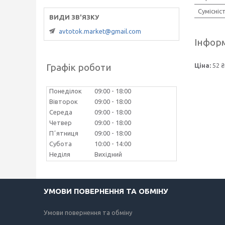
Сумісніс
avtotok.market@gmail.com
Інформ
Ціна:
52 ₴
Графік роботи
Понеділок
09:00
18:00
Вівторок
09:00
18:00
Середа
09:00
18:00
Четвер
09:00
18:00
Пʼятниця
09:00
18:00
Субота
10:00
14:00
Неділя
Вихідний
УМОВИ ПОВЕРНЕННЯ ТА ОБМІНУ
Умови повернення та обміну