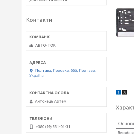
Контакти
АВТО-ТОК
Полтава, Половка, 66Б, Полтава,
Україна
Антонець Артем
Харак
Основ
+380 (99) 331-01-31
Виробни