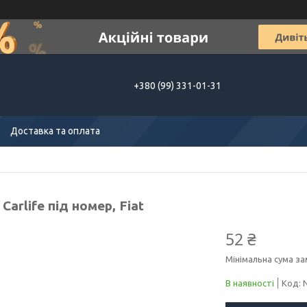
+380 (99) 331-01-31
Доставка та оплата
Сarlife під номер, Fiat
52 ₴
Мінімальна сума за
В наявності
Код: