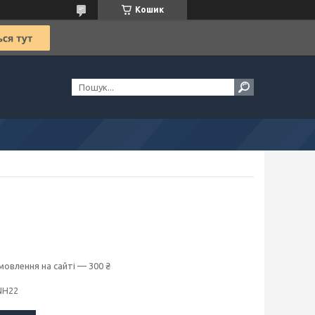
Кошик
мовлення на сайті — 300 ₴
NH22