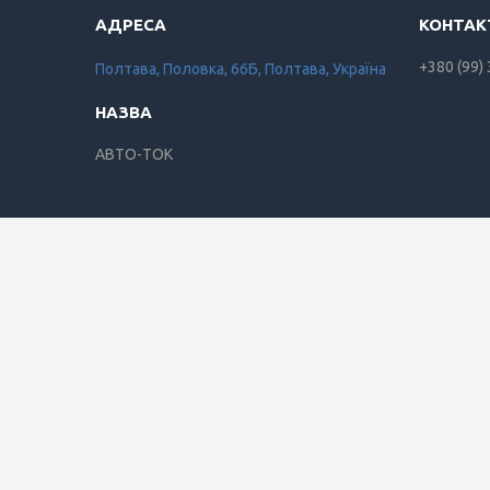
+380 (99)
Полтава, Половка, 66Б, Полтава, Україна
АВТО-ТОК