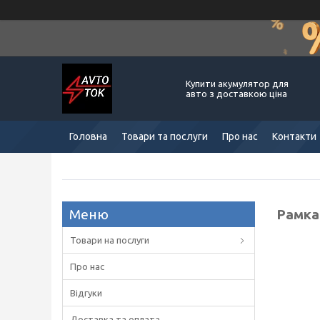
Купити акумулятор для
авто з доставкою ціна
Головна
Товари та послуги
Про нас
Контакти
Рамка 
Товари на послуги
Про нас
Відгуки
Доставка та оплата