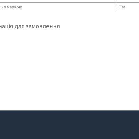
ть з маркою
Fiat
ація для замовлення