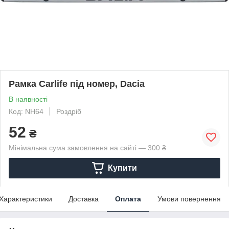
Рамка Сarlife під номер, Dacia
В наявності
Код: NH64
Роздріб
52
₴
Мінімальна сума замовлення на сайті — 300 ₴
Купити
Характеристики
Доставка
Оплата
Умови повернення