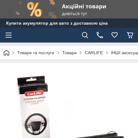
Купити акумулятор для авто з доставкою ціна
Товари та послуги
Товари
CARLIFE
ІНШІ аксесуар