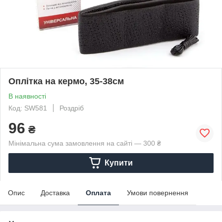
Оплітка на кермо, 35-38см
В наявності
Код: SW581
Роздріб
96
₴
Мінімальна сума замовлення на сайті — 300 ₴
Купити
Опис
Доставка
Оплата
Умови повернення