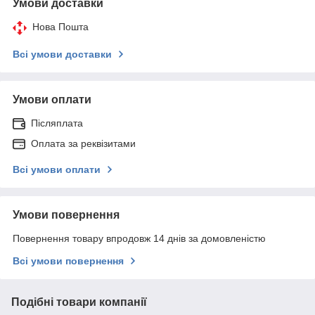
Умови доставки
Нова Пошта
Всі умови доставки
Умови оплати
Післяплата
Оплата за реквізитами
Всі умови оплати
Умови повернення
Повернення товару впродовж 14 днів за домовленістю
Всі умови повернення
Подібні товари компанії