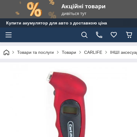
Купити акумулятор для авто з доставкою ціна
Товари та послуги
Товари
CARLIFE
ІНШІ аксесуар