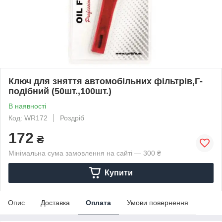
Ключ для зняття автомобільних фільтрів,Г-
подібний (50шт.,100шт.)
В наявності
Код: WR172
Роздріб
172
₴
Мінімальна сума замовлення на сайті — 300 ₴
Купити
Опис
Доставка
Оплата
Умови повернення