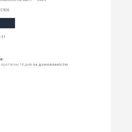
CC926
-31
 протягом 14 днів
за домовленістю