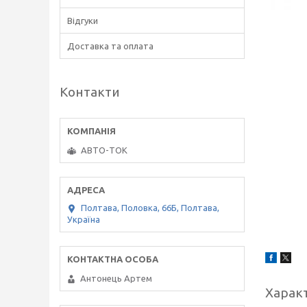
Відгуки
Доставка та оплата
Контакти
АВТО-ТОК
Полтава, Половка, 66Б, Полтава,
Україна
Антонець Артем
Харак