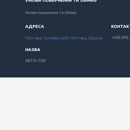
УМОВИ ПОВЕРНЕННЯ ТА ОБМІНУ
Умови повернення та обміну
+380 (99)
Полтава, Половка, 66Б, Полтава, Україна
АВТО-ТОК