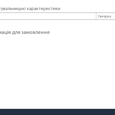
тувальницькі характеристики
Ганчірка
ація для замовлення