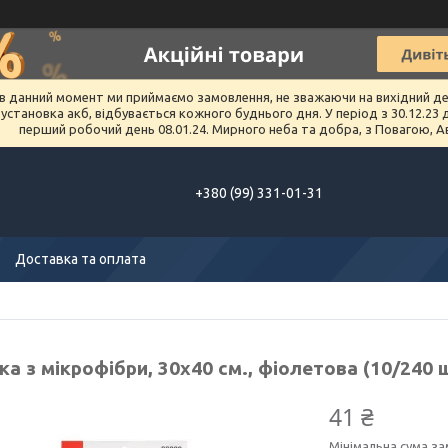
в данний момент ми приймаємо замовлення, не зважаючи на вихідний день 
тановка акб, відбувається кожного буднього дня. У період з 30.12.23 до 
перший робочий день 08.01.24. Мирного неба та добра, з Повагою, А
+380 (99) 331-01-31
Доставка та оплата
ка з мікрофібри, 30x40 см., фіолетова (10/240 
41 ₴
Мінімальна сума за