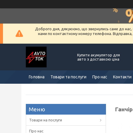
Доброго дня, дякуюємо, що звернулись саме до нас, 
нами по контактному номеру телефона. Відправка, ус
Купити акумулятор для
авто з доставкою ціна
Головна
Товари та послуги
Про нас
Контакти
Ганчір
Товари на послуги
Про нас