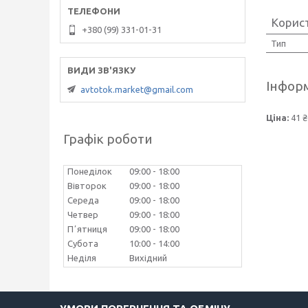
Корис
+380 (99) 331-01-31
Тип
Інформ
avtotok.market@gmail.com
Ціна:
41 ₴
Графік роботи
Понеділок
09:00
18:00
Вівторок
09:00
18:00
Середа
09:00
18:00
Четвер
09:00
18:00
Пʼятниця
09:00
18:00
Субота
10:00
14:00
Неділя
Вихідний