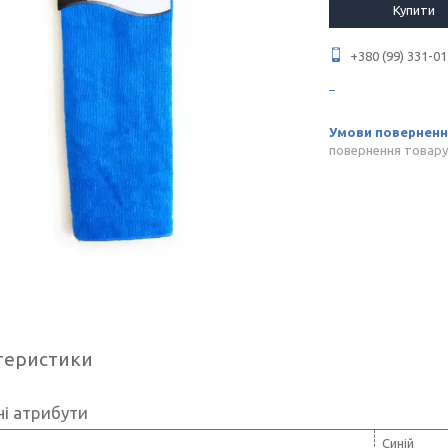
Купити
+380 (99) 331-01
повернення товару
теристики
і атрибути
Синій