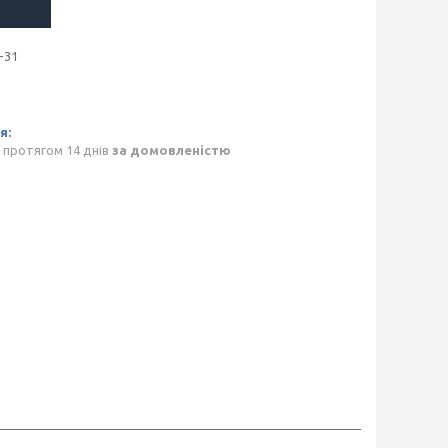
-31
 протягом 14 днів
за домовленістю