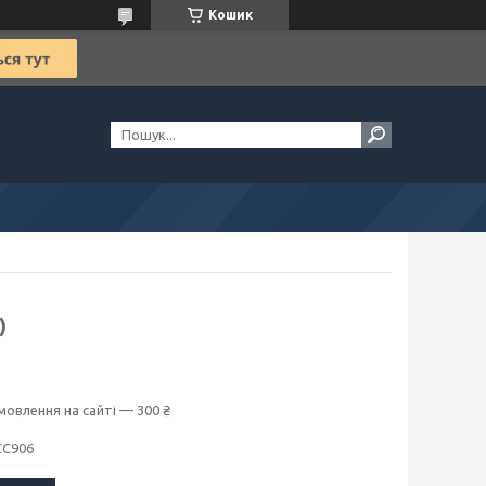
Кошик
)
мовлення на сайті — 300 ₴
CC906