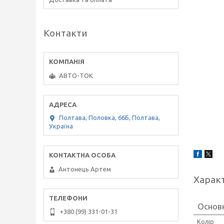
Контакти
АВТО-ТОК
Полтава, Половка, 66Б, Полтава,
Україна
Антонець Артем
Харак
Основн
+380 (99) 331-01-31
Колір