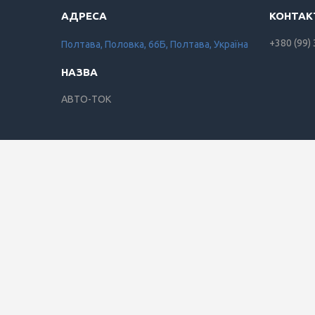
+380 (99)
Полтава, Половка, 66Б, Полтава, Україна
АВТО-ТОК