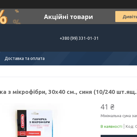
+380 (99) 331-01-31
Доставка та оплата
ка з мікрофібри, 30x40 см., синя (10/240 шт.ящ.
41 ₴
Мінімальна сума за
В наявності
Код: