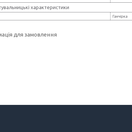
тувальницькі характеристики
Ганчірка
ація для замовлення