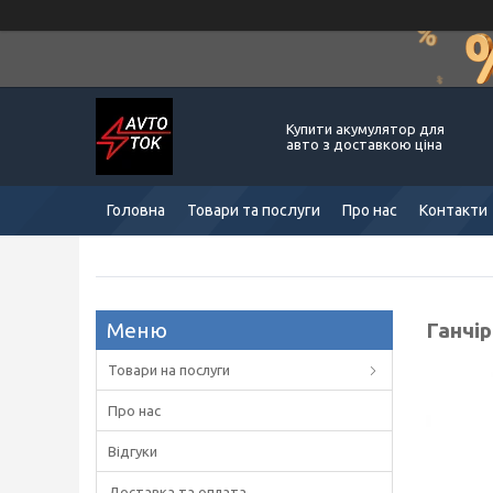
Купити акумулятор для
авто з доставкою ціна
Головна
Товари та послуги
Про нас
Контакти
Ганчір
Товари на послуги
Про нас
Відгуки
Доставка та оплата