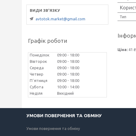
Корис
Тип
avtotok.market@gmail.com
Інформ
Графік роботи
Ціна:
41 ₴
Понеділок
09:00
18:00
Вівторок
09:00
18:00
Середа
09:00
18:00
Четвер
09:00
18:00
Пʼятниця
09:00
18:00
Субота
10:00
14:00
Неділя
Вихідний
УМОВИ ПОВЕРНЕННЯ ТА ОБМІНУ
Умови повернення та обміну