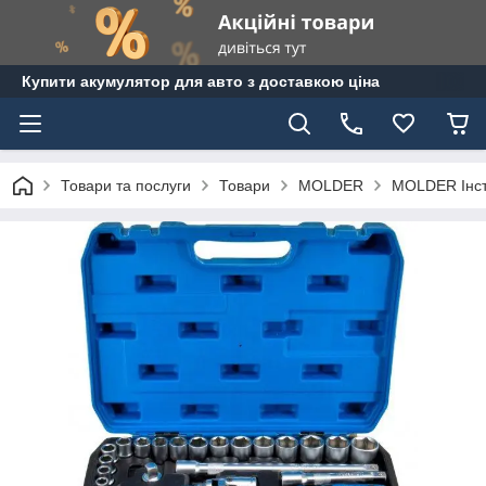
Купити акумулятор для авто з доставкою ціна
Товари та послуги
Товари
MOLDER
MOLDER Інс