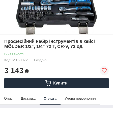
Професійний набір інструментів в кейсі
MÖLDER 1/2", 1/4" 72 T, CR-V, 72 од.
В наявності
Код: MT60072
Роздріб
3 143
₴
Купити
Опис
Доставка
Оплата
Умови повернення