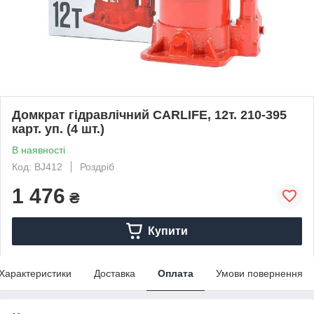
Домкрат гідравлічний CARLIFE, 12т. 210-395
карт. уп. (4 шт.)
В наявності
Код: BJ412
Роздріб
1 476
₴
Купити
Характеристики
Доставка
Оплата
Умови повернення