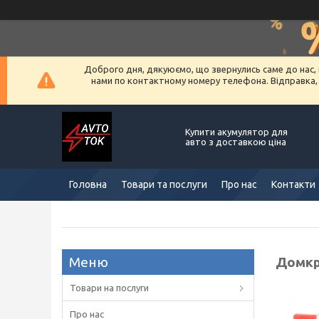
Доброго дня, дякуюємо, що звернулись саме до нас, 
нами по контактному номеру телефона. Відправка, ус
Купити акумулятор для
авто з доставкою ціна
Головна
Товари та послуги
Про нас
Контакти
Домкра
Товари на послуги
Про нас