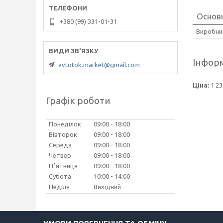
Основ
+380 (99) 331-01-31
Виробни
Інформ
avtotok.market@gmail.com
Ціна:
1 23
Графік роботи
Понеділок
09:00
18:00
Вівторок
09:00
18:00
Середа
09:00
18:00
Четвер
09:00
18:00
Пʼятниця
09:00
18:00
Субота
10:00
14:00
Неділя
Вихідний