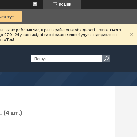
Кошик
чи не робочий час, в разі крайньої необхідності – звяжіться з
07.01.24 у нас вихідні та всі замовлення будуть відправлені в
втоТок!
 (4 шт.)