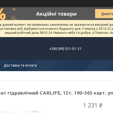
в данний момент ми приймаємо замовлення, не зважаючи на вихідний день 
тановка акб, відбувається кожного буднього дня. У період з 30.12.23 до 
перший робочий день 08.01.24. Мирного неба та добра, з Повагою, А
+380 (99) 331-01-31
Доставка та оплата
т гідравлічний CARLIFE, 12т. 190-365 карт. уп.
1 231 ₴