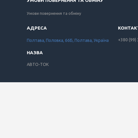
УМОВИ ПОВЕРНЕННЯ ТА ОБМІНУ
Умови повернення та обміну
+380 (99)
Полтава, Половка, 66Б, Полтава, Україна
АВТО-ТОК