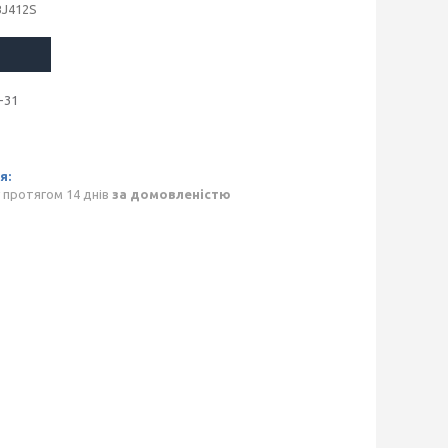
BJ412S
-31
 протягом 14 днів
за домовленістю