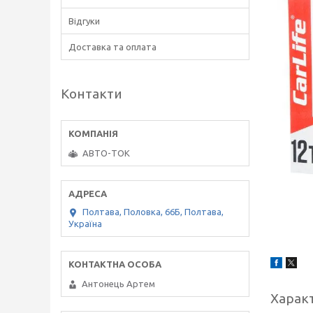
Відгуки
Доставка та оплата
Контакти
АВТО-ТОК
Полтава, Половка, 66Б, Полтава,
Україна
Антонець Артем
Харак