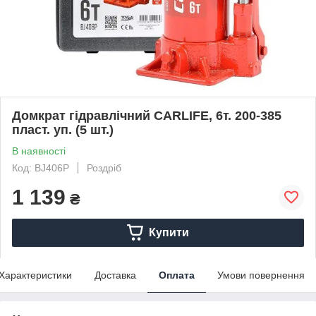
Домкрат гідравлічний CARLIFE, 6т. 200-385
пласт. уп. (5 шт.)
В наявності
Код: BJ406P
Роздріб
1 139
₴
Купити
Характеристики
Доставка
Оплата
Умови повернення