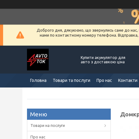
Доброго дня, дякуюємо, що звернулись саме до нас, 
нами по контактному номеру телефона. Відправка, ус
Купити акумулятор для
авто з доставкою ціна
Головна
Товари та послуги
Про нас
Контакти
Домкр
Товари на послуги
Про нас