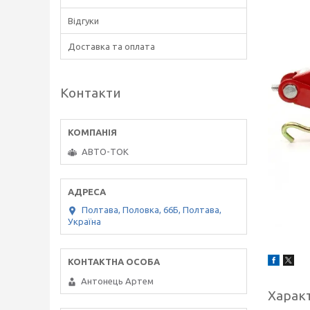
Відгуки
Доставка та оплата
Контакти
АВТО-ТОК
Полтава, Половка, 66Б, Полтава,
Україна
Антонець Артем
Харак