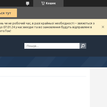
Кошик
чи не робочий час, в разі крайньої необхідності – звяжіться з
07.01.24 у нас вихідні та всі замовлення будуть відправлені в
втоТок!