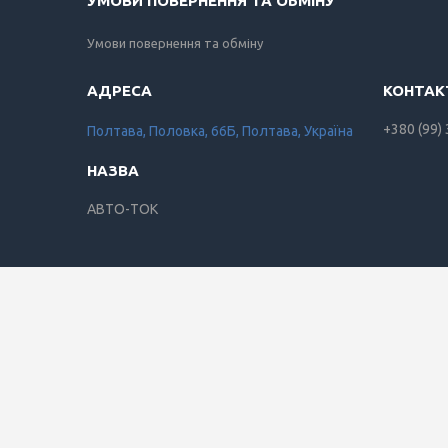
УМОВИ ПОВЕРНЕННЯ ТА ОБМІНУ
Умови повернення та обміну
+380 (99)
Полтава, Половка, 66Б, Полтава, Україна
АВТО-ТОК