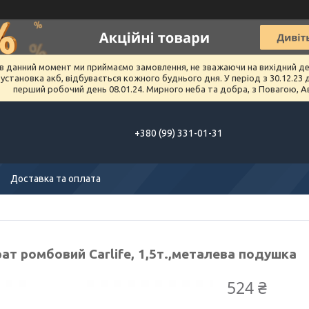
в данний момент ми приймаємо замовлення, не зважаючи на вихідний день 
тановка акб, відбувається кожного буднього дня. У період з 30.12.23 до 
перший робочий день 08.01.24. Мирного неба та добра, з Повагою, А
+380 (99) 331-01-31
Доставка та оплата
ат ромбовий Carlife, 1,5т.,металева подушка
524 ₴