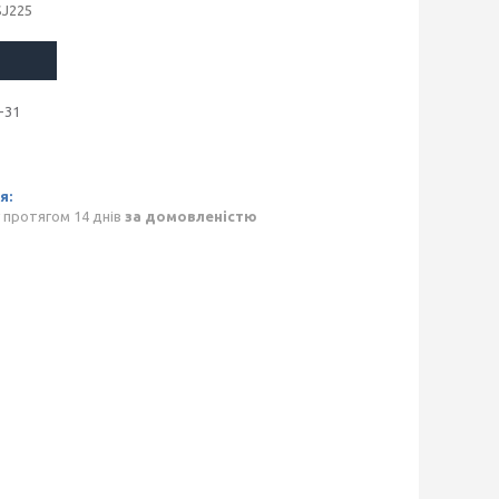
SJ225
-31
 протягом 14 днів
за домовленістю