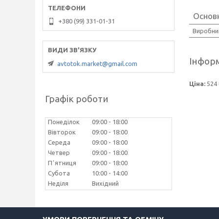
Основ
+380 (99) 331-01-31
Виробни
Інформ
avtotok.market@gmail.com
Ціна:
524 
Графік роботи
Понеділок
09:00
18:00
Вівторок
09:00
18:00
Середа
09:00
18:00
Четвер
09:00
18:00
Пʼятниця
09:00
18:00
Субота
10:00
14:00
Неділя
Вихідний