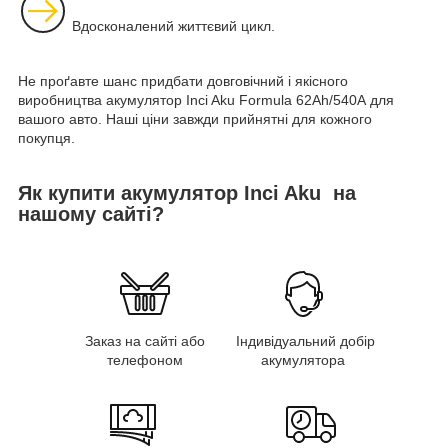
Вдосконалений життєвий цикл.
Не проґавте шанс придбати довговічний і якісного
виробництва акумулятор Inci Aku Formula 62Ah/540A для
вашого авто. Наші ціни завжди прийнятні для кожного
покупця.
Як купити акумулятор Inci Aku на
нашому сайті?
Заказ на сайті або
Індивідуальний добір
телефоном
акумулятора