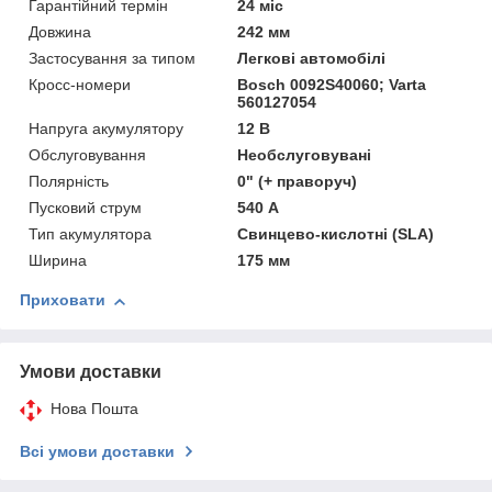
Гарантійний термін
24 міс
Довжина
242 мм
Застосування за типом
Легкові автомобілі
Кросс-номери
Bosch 0092S40060; Varta
560127054
Напруга акумулятору
12 В
Обслуговування
Необслуговувані
Полярність
0" (+ праворуч)
Пусковий струм
540 А
Тип акумулятора
Свинцево-кислотні (SLA)
Ширина
175 мм
Приховати
Умови доставки
Нова Пошта
Всі умови доставки