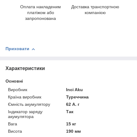
Оплата накладеним
Доставка транспортною
платіжом або
компанією
запропонована
Приховати
Характеристики
Основні
Виробник
Inci Aku
Країна виробник
Туреччина
Ємність акумулятору
62 А. г
Індикатор заряду
Так
акумулятора
Вага
15 кг
Висота
190 мм