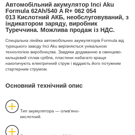
Автомобільний акумулятор Inci Aku
Formula 62Ah/540 A R+ 062 054
013 Кислотний АКБ, необслуговуваний, з
індикатором заряду, виробник
Туреччина. Можлива продаж із НДС.
Спеціальна лінійка автомобільних акумуляторів Formula від
турецького заводу Inci Aku вирізняється унікальною
технологією виробництва. Завдяки додаванню в свинцево-
кальцієвий сплав срібла, пластини набагато краще
накопичують електричний струм і віддають його потужним
стартерним струмом.
Основний технічний опис
Тип акумулятора — олив'яно-
кислотний.