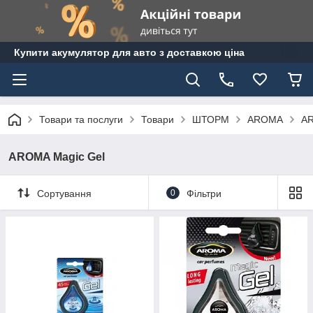
Купити акумулятор для авто з доставкою ціна
Товари та послуги
Товари
ШТОРМ
AROMA
AR
AROMA Magic Gel
Сортування
0
Фільтри