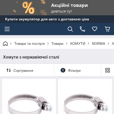
Купити акумулятор для авто з доставкою ціна
Товари та послуги
Товари
ХОМУТИ
NORMA
Х
Хомути з нержавіючої сталі
Сортування
0
Фільтри