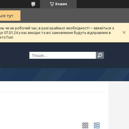
Кошик
чи не робочий час, в разі крайньої необхідності – звяжіться з
07.01.24 у нас вихідні та всі замовлення будуть відправлені в
втоТок!