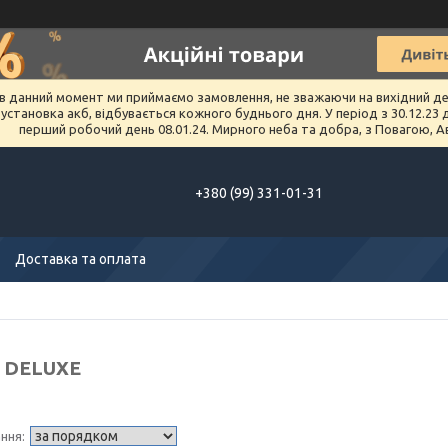
в данний момент ми приймаємо замовлення, не зважаючи на вихідний день 
тановка акб, відбувається кожного буднього дня. У період з 30.12.23 до 
перший робочий день 08.01.24. Мирного неба та добра, з Повагою, А
+380 (99) 331-01-31
Доставка та оплата
d DELUXE