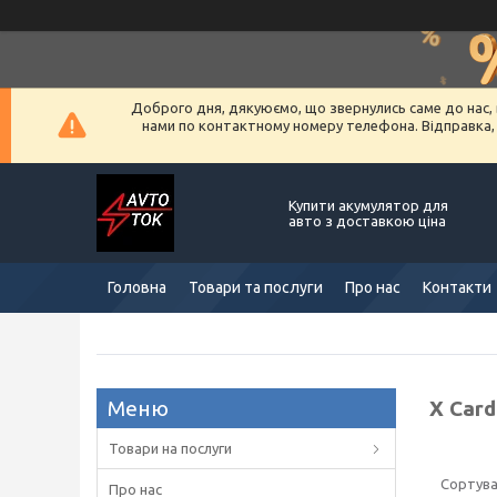
Доброго дня, дякуюємо, що звернулись саме до нас, 
нами по контактному номеру телефона. Відправка, ус
Купити акумулятор для
авто з доставкою ціна
Головна
Товари та послуги
Про нас
Контакти
X Car
Товари на послуги
Про нас