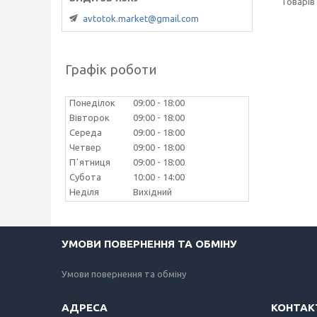
avtotok.market@gmail.com
Графік роботи
Понеділок
09:00
18:00
Вівторок
09:00
18:00
Середа
09:00
18:00
Четвер
09:00
18:00
Пʼятниця
09:00
18:00
Субота
10:00
14:00
Неділя
Вихідний
УМОВИ ПОВЕРНЕННЯ ТА ОБМІНУ
Умови повернення та обміну