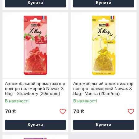
Купити
Купити
Автомобільний ароматизатор
Автомобільний ароматизатор
повітря полімерний Nowax X
повітря полімерний Nowax X
Bag - Strawberry (20шт/ящ)
Bag - Vanilla (20шт/ящ)
В наявності
В наявності
70
70
₴
₴
Купити
Купити