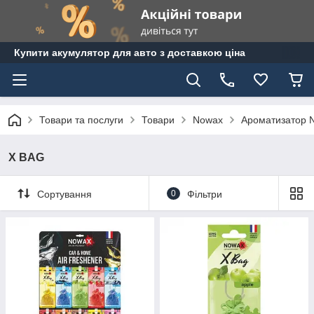
Купити акумулятор для авто з доставкою ціна
Товари та послуги
Товари
Nowax
Ароматизатор 
X BAG
Сортування
0
Фільтри