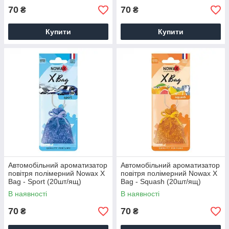
70
70
₴
₴
Купити
Купити
Автомобільний ароматизатор
Автомобільний ароматизатор
повітря полімерний Nowax X
повітря полімерний Nowax X
Bag - Sport (20шт/ящ)
Bag - Squash (20шт/ящ)
В наявності
В наявності
70
70
₴
₴