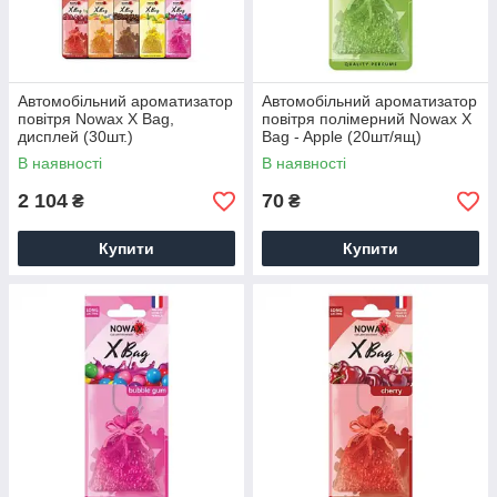
Автомобільний ароматизатор
Автомобільний ароматизатор
повітря Nowax X Bag,
повітря полімерний Nowax X
дисплей (30шт.)
Bag - Apple (20шт/ящ)
В наявності
В наявності
2 104
70
₴
₴
Купити
Купити