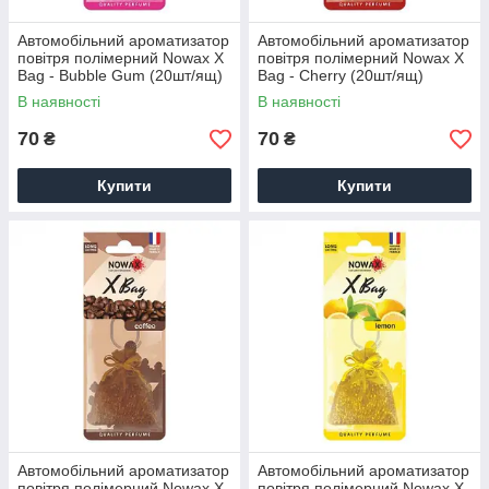
Автомобільний ароматизатор
Автомобільний ароматизатор
повітря полімерний Nowax X
повітря полімерний Nowax X
Bag - Bubble Gum (20шт/ящ)
Bag - Cherry (20шт/ящ)
В наявності
В наявності
70
70
₴
₴
Купити
Купити
Автомобільний ароматизатор
Автомобільний ароматизатор
повітря полімерний Nowax X
повітря полімерний Nowax X