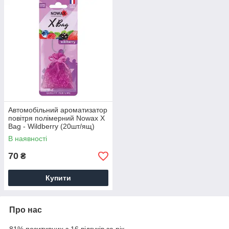
Автомобільний ароматизатор
повітря полімерний Nowax X
Bag - Wildberry (20шт/ящ)
В наявності
70
₴
Купити
Про нас