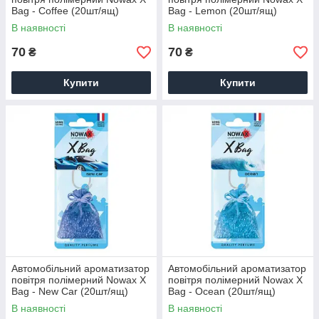
Bag - Coffee (20шт/ящ)
Bag - Lemon (20шт/ящ)
В наявності
В наявності
70
70
₴
₴
Купити
Купити
Автомобільний ароматизатор
Автомобільний ароматизатор
повітря полімерний Nowax X
повітря полімерний Nowax X
Bag - New Car (20шт/ящ)
Bag - Ocean (20шт/ящ)
В наявності
В наявності