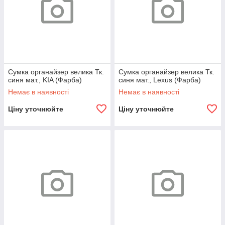
Сумка органайзер велика Тк.
Сумка органайзер велика Тк.
синя мат., KIA (Фарба)
синя мат., Lexus (Фарба)
Немає в наявності
Немає в наявності
Ціну уточнюйте
Ціну уточнюйте