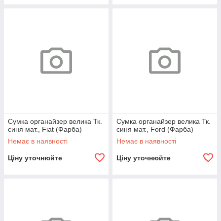
Сумка органайзер велика Тк.
Сумка органайзер велика Тк.
синя мат., Fiat (Фарба)
синя мат., Ford (Фарба)
Немає в наявності
Немає в наявності
Ціну уточнюйте
Ціну уточнюйте