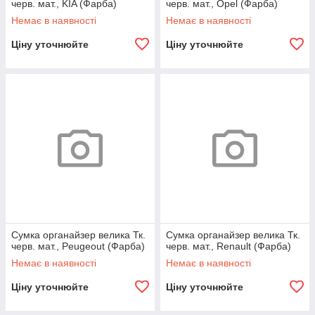
черв. мат., KIA (Фарба)
черв. мат., Opel (Фарба)
Немає в наявності
Немає в наявності
Ціну уточнюйте
Ціну уточнюйте
Сумка органайзер велика Тк.
Сумка органайзер велика Тк.
черв. мат., Peugeout (Фарба)
черв. мат., Renault (Фарба)
Немає в наявності
Немає в наявності
Ціну уточнюйте
Ціну уточнюйте