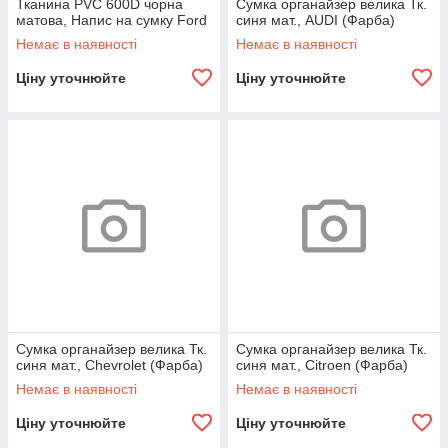
Тканина PVC 600D чорна
Сумка органайзер велика Тк.
матова, Напис на сумку Ford
синя мат., AUDI (Фарба)
Немає в наявності
Немає в наявності
Ціну уточнюйте
Ціну уточнюйте
Сумка органайзер велика Тк.
Сумка органайзер велика Тк.
синя мат., Chevrolet (Фарба)
синя мат., Citroen (Фарба)
Немає в наявності
Немає в наявності
Ціну уточнюйте
Ціну уточнюйте