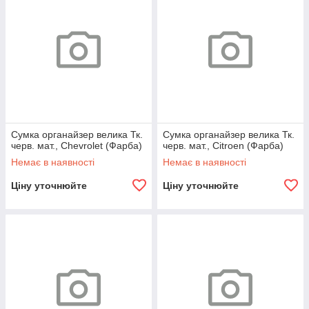
Сумка органайзер велика Тк.
Сумка органайзер велика Тк.
черв. мат., Chevrolet (Фарба)
черв. мат., Citroen (Фарба)
Немає в наявності
Немає в наявності
Ціну уточнюйте
Ціну уточнюйте