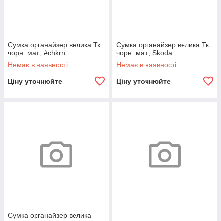
Cумка органайзер велика Тк.
Cумка органайзер велика Тк.
чорн. мат., #chkrn
чорн. мат., Skoda
Немає в наявності
Немає в наявності
Ціну уточнюйте
Ціну уточнюйте
Cумка органайзер велика