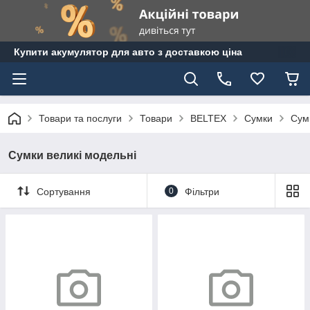
Купити акумулятор для авто з доставкою ціна
Товари та послуги
Товари
BELTEX
Сумки
Сум
Сумки великі модельні
Сортування
0
Фільтри