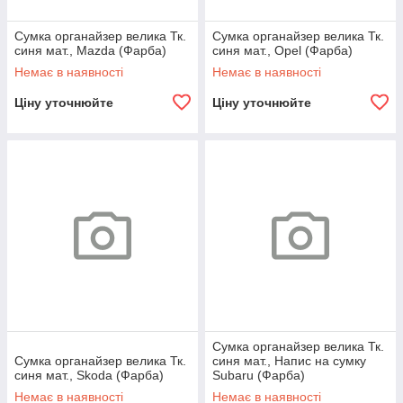
Сумка органайзер велика Тк.
Сумка органайзер велика Тк.
синя мат., Mazda (Фарба)
синя мат., Opel (Фарба)
Немає в наявності
Немає в наявності
Ціну уточнюйте
Ціну уточнюйте
Сумка органайзер велика Тк.
Сумка органайзер велика Тк.
синя мат., Напис на сумку
синя мат., Skoda (Фарба)
Subaru (Фарба)
Немає в наявності
Немає в наявності