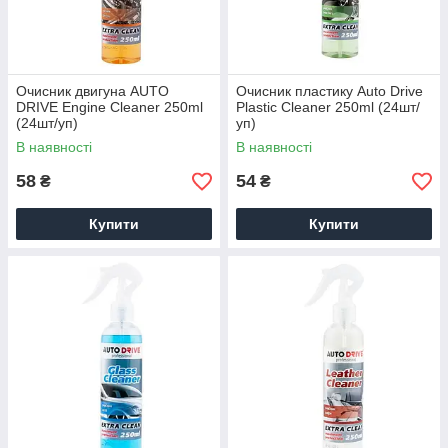
Очисник двигуна AUTO
Очисник пластику Auto Drive
DRIVE Engine Cleaner 250ml
Plastic Cleaner 250ml (24шт/
(24шт/уп)
уп)
В наявності
В наявності
58
54
₴
₴
Купити
Купити