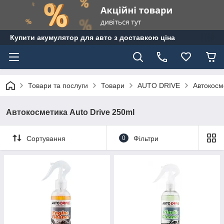
Купити акумулятор для авто з доставкою ціна
Товари та послуги
Товари
AUTO DRIVE
Автокосм
Автокосметика Auto Drive 250ml
Сортування
0
Фільтри