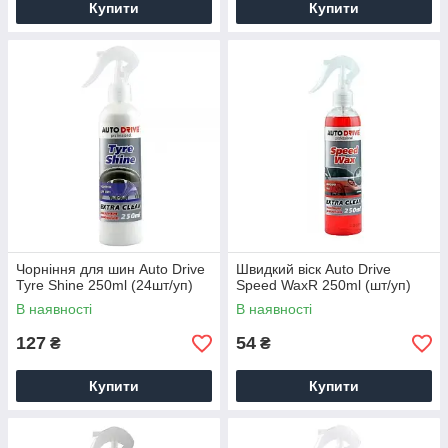
Купити
Купити
Чорніння для шин Auto Drive
Швидкий віск Auto Drive
Tyre Shine 250ml (24шт/уп)
Speed WaxR 250ml (шт/уп)
В наявності
В наявності
127
54
₴
₴
Купити
Купити