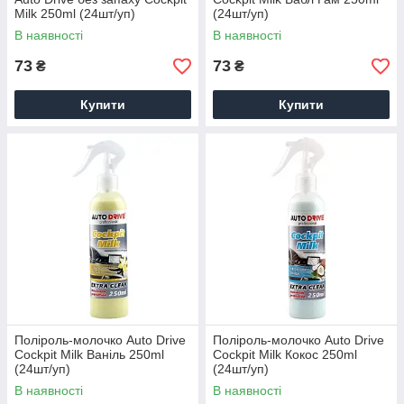
Milk 250ml (24шт/уп)
(24шт/уп)
В наявності
В наявності
73
73
₴
₴
Купити
Купити
Поліроль-молочко Auto Drive
Поліроль-молочко Auto Drive
Cockpit Milk Ваніль 250ml
Cockpit Milk Кокос 250ml
(24шт/уп)
(24шт/уп)
В наявності
В наявності