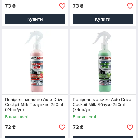
73
73
₴
₴
Купити
Купити
Поліроль-молочко Auto Drive
Поліроль-молочко Auto Drive
Cockpit Milk Полуниця 250ml
Cockpit Milk Яблуко 250ml
(24шт/уп)
(24шт/уп)
В наявності
В наявності
73
73
₴
₴