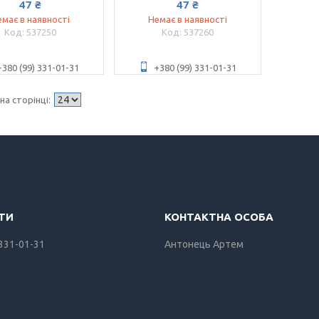
47 ₴
47 ₴
має в наявності
Немає в наявності
537250
537260
+380 (99) 331-01-31
+380 (99) 331-01-31
 331-01-31
Антонець Артем