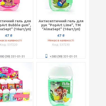
птичний гель для
Антисептичний гель для
pArt Bubble gum”,
рук “PopArt Lime”, ТМ
aSept” (16шт/уп)
“AlmaSept” (16шт/уп)
47 ₴
47 ₴
має в наявності
Немає в наявності
537220
537230
380 (99) 331-01-31
+380 (99) 331-01-31