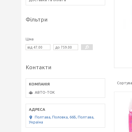
Фільтри
Ціна
Контакти
АВТО-ТОК
Полтава, Половка, 66Б, Полтава,
Україна