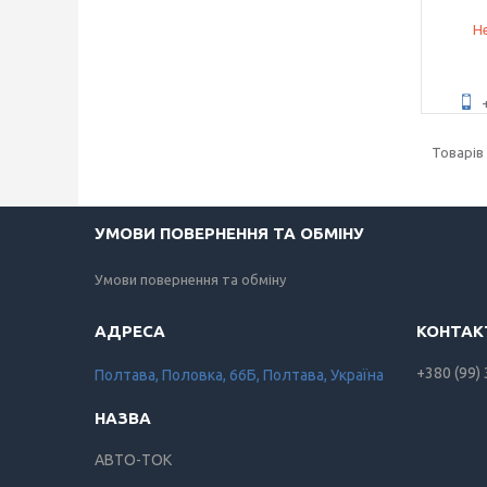
Не
УМОВИ ПОВЕРНЕННЯ ТА ОБМІНУ
Умови повернення та обміну
+380 (99)
Полтава, Половка, 66Б, Полтава, Україна
АВТО-ТОК