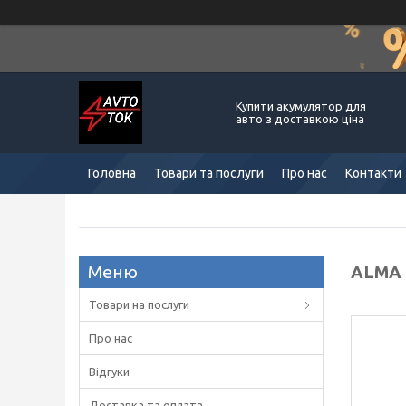
Купити акумулятор для
авто з доставкою ціна
Головна
Товари та послуги
Про нас
Контакти
ALMA 
Товари на послуги
Про нас
Відгуки
Доставка та оплата